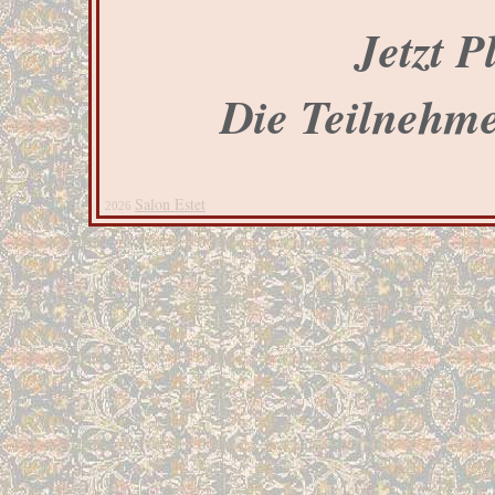
Jetzt P
Die Teilnehmer
Salon Estet
2026