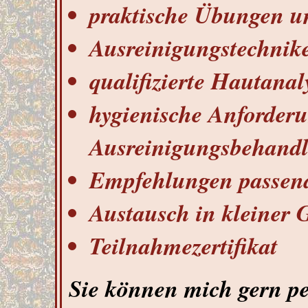
praktische Übungen un
Ausreinigungstechniken
qualifizierte Hautanal
hygienische Anforder
Ausreinigungsbehand
Empfehlungen passend
Austausch in kleiner 
Teilnahmezertifikat
Sie können mich gern p